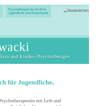
g
Psychotherapie für Ihr Kind,
Jugendliche und Erwachsene
wacki
dizin und Kinder-/Psychotherapie
ch für Jugendliche,
Psychotherapeutin mit Leib und