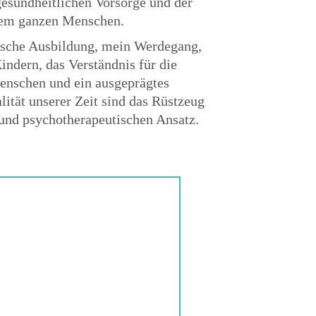
gesundheitlichen Vorsorge und der
dem ganzen Menschen.
ische Ausbildung, mein Werdegang,
indern, das Verständnis für die
enschen und ein ausgeprägtes
ität unserer Zeit sind das Rüstzeug
und psychotherapeutischen Ansatz.