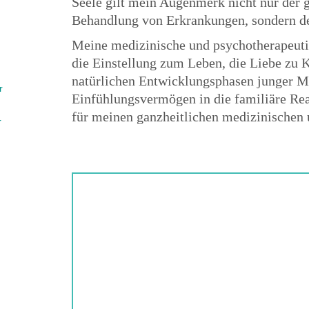
Seele gilt mein Augenmerk nicht nur der 
Behandlung von Erkrankungen, sondern 
Meine medizinische und psychotherapeut
die Einstellung zum Leben, die Liebe zu K
natürlichen Entwicklungsphasen junger M
r
Einfühlungsvermögen in die familiäre Real
für meinen ganzheitlichen medizinischen 
r