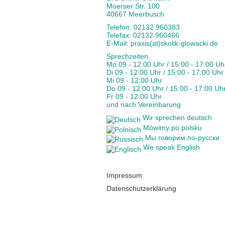
Moerser Str. 100
40667 Meerbusch
Telefon: 02132 960383
Telefax: 02132 960466
E-Mail:
praxis(at)skolik-glowacki.de
Sprechzeiten
Mo 09 - 12:00 Uhr / 15:00 - 17:00 Uh
Di 09 - 12:00 Uhr / 15:00 - 17:00 Uhr
Mi 09 - 12:00 Uhr
Do 09 - 12:00 Uhr / 15:00 - 17:00 Uh
Fr 09 - 12:00 Uhr
und nach Vereinbarung
Wir sprechen deutsch
Mówimy po polsku
Мы говорим по-русски
We speak English
Impressum
Datenschutzerklärung